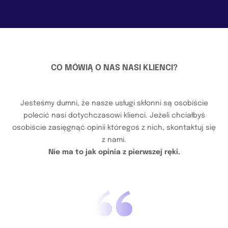
CO MÓWIĄ O NAS NASI KLIENCI?
Jesteśmy dumni, że nasze usługi skłonni są osobiście
polecić nasi dotychczasowi klienci. Jeżeli chciałbyś
osobiście zasięgnąć opinii któregoś z nich, skontaktuj się
z nami.
Nie ma to jak opinia z pierwszej ręki.