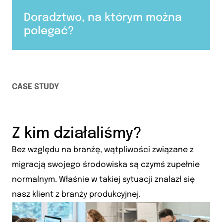
Doradztwo, na którym można
polegać?
CASE STUDY
Z kim działaliśmy?
Bez względu na branżę, wątpliwości związane z
migracją swojego środowiska są czymś zupełnie
normalnym. Właśnie w takiej sytuacji znalazł się
nasz klient z branży produkcyjnej.