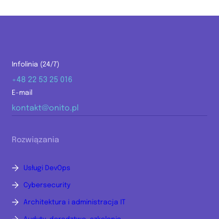
Infolinia (24/7)
+48 22 53 25 016
E-mail
kontakt@onito.pl
Rozwiązania
Usługi DevOps
Cybersecurity
Architektura i administracja IT