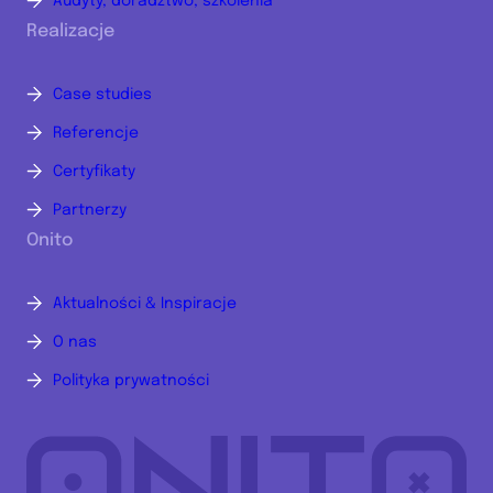
Audyty, doradztwo, szkolenia
Realizacje
Case studies
Referencje
Certyfikaty
Partnerzy
Onito
Aktualności & Inspiracje
O nas
Polityka prywatności