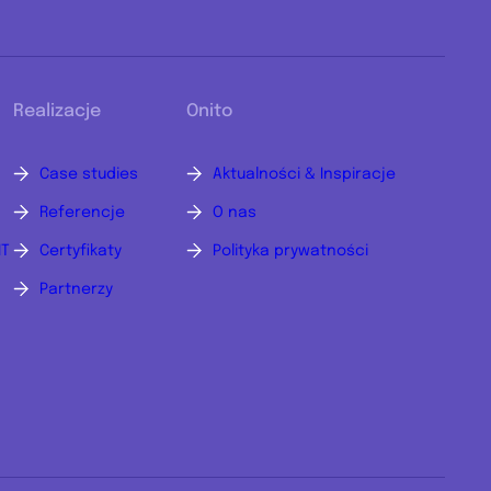
Realizacje
Onito
Case studies
Aktualności & Inspiracje
Referencje
O nas
IT
Certyfikaty
Polityka prywatności
Partnerzy