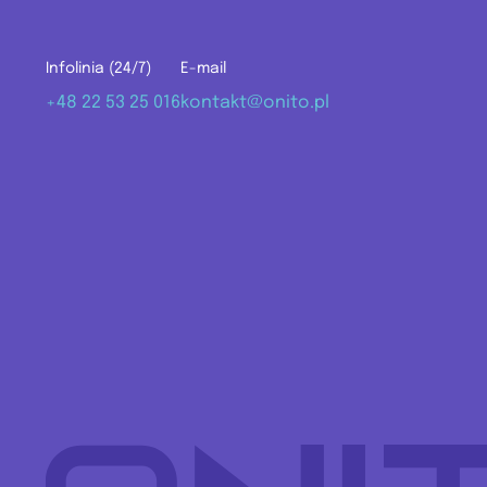
Infolinia (24/7)
E-mail
+48 22 53 25 016
kontakt@onito.pl