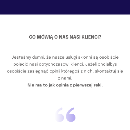
CO MÓWIĄ O NAS NASI KLIENCI?
Jesteśmy dumni, że nasze usługi skłonni są osobiście
polecić nasi dotychczasowi klienci. Jeżeli chciałbyś
osobiście zasięgnąć opinii któregoś z nich, skontaktuj się
z nami.
Nie ma to jak opinia z pierwszej ręki.