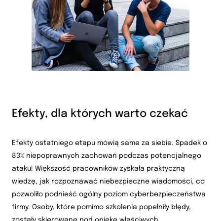
Efekty, dla których warto czekać
Efekty ostatniego etapu mówią same za siebie. Spadek o
83% niepoprawnych zachowań podczas potencjalnego
ataku! Większość pracowników zyskała praktyczną
wiedzę, jak rozpoznawać niebezpieczne wiadomości, co
pozwoliło podnieść ogólny poziom cyberbezpieczeństwa
firmy. Osoby, które pomimo szkolenia popełniły błędy,
zostały skierowane pod opiekę właściwych