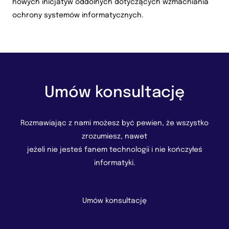
nowych inicjatyw oddolnych dotyczących wzmacniania
ochrony systemów informatycznych.
Umów konsultację
Rozmawiając z nami możesz być pewien, że wszystko
zrozumiesz, nawet
jeżeli nie jesteś fanem technologii i nie kończyłeś
informatyki.
Umów konsultację