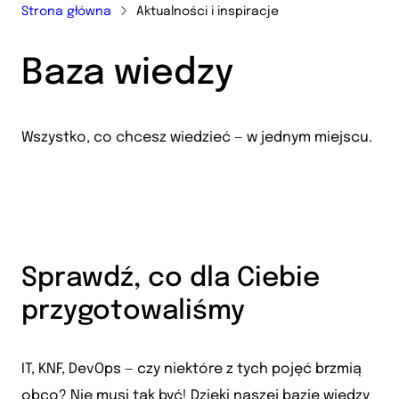
Strona główna
Aktualności i inspiracje
Baza wiedzy
Wszystko, co chcesz wiedzieć — w jednym miejscu.
Sprawdź, co dla Ciebie
przygotowaliśmy
IT, KNF, DevOps — czy niektóre z tych pojęć brzmią
obco? Nie musi tak być! Dzięki naszej bazie wiedzy