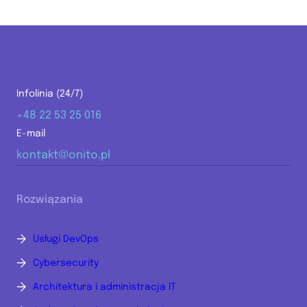
Infolinia (24/7)
+48 22 53 25 016
E-mail
kontakt@onito.pl
Rozwiązania
Usługi DevOps
Cybersecurity
Architektura i administracja IT