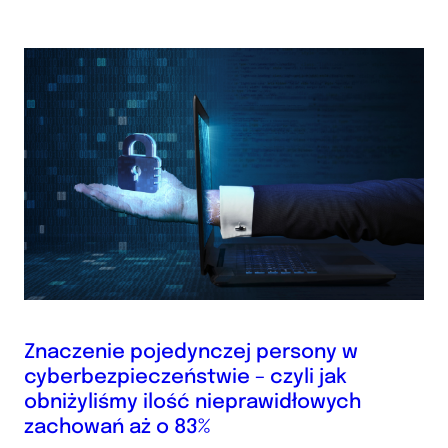
Znaczenie pojedynczej persony w
cyberbezpieczeństwie – czyli jak
obniżyliśmy ilość nieprawidłowych
zachowań aż o 83%