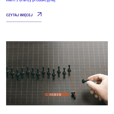
klient z branży produkcyjnej.
CZYTAJ WIĘCEJ