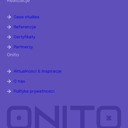
Realizacje
Case studies
Referencje
Certyfikaty
Partnerzy
Onito
Aktualności & Inspiracje
O nas
Polityka prywatności