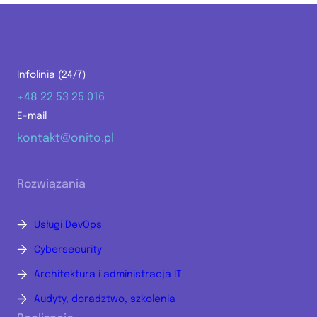
Infolinia (24/7)
+48 22 53 25 016
E-mail
kontakt@onito.pl
Rozwiązania
Usługi DevOps
Cybersecurity
Architektura i administracja IT
Audyty, doradztwo, szkolenia