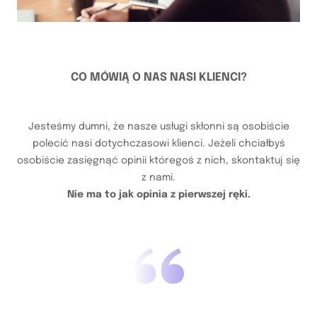
CO MÓWIĄ O NAS NASI KLIENCI?
Jesteśmy dumni, że nasze usługi skłonni są osobiście
polecić nasi dotychczasowi klienci. Jeżeli chciałbyś
osobiście zasięgnąć opinii któregoś z nich, skontaktuj się
z nami.
Nie ma to jak opinia z pierwszej ręki.